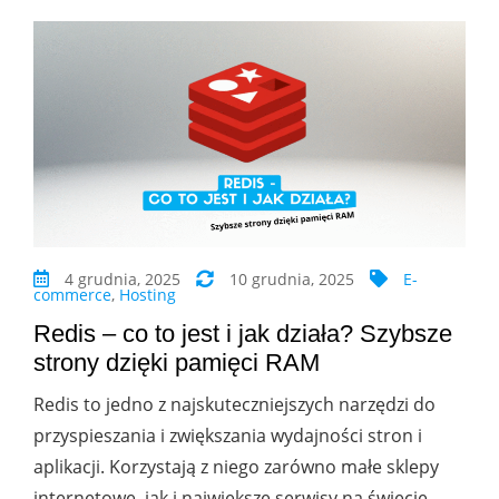
4 grudnia, 2025
10 grudnia, 2025
E-
commerce
,
Hosting
Redis – co to jest i jak działa? Szybsze
strony dzięki pamięci RAM
Redis to jedno z najskuteczniejszych narzędzi do
przyspieszania i zwiększania wydajności stron i
aplikacji. Korzystają z niego zarówno małe sklepy
internetowe, jak i największe serwisy na świecie.