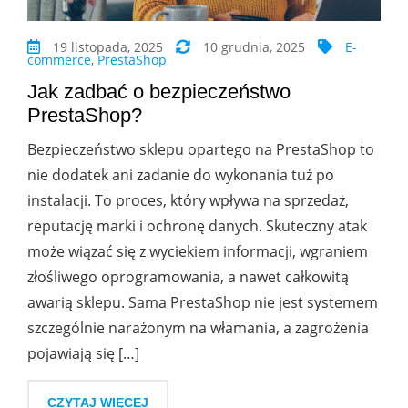
19 listopada, 2025
10 grudnia, 2025
E-
commerce
,
PrestaShop
Jak zadbać o bezpieczeństwo
PrestaShop?
Bezpieczeństwo sklepu opartego na PrestaShop to
nie dodatek ani zadanie do wykonania tuż po
instalacji. To proces, który wpływa na sprzedaż,
reputację marki i ochronę danych. Skuteczny atak
może wiązać się z wyciekiem informacji, wgraniem
złośliwego oprogramowania, a nawet całkowitą
awarią sklepu. Sama PrestaShop nie jest systemem
szczególnie narażonym na włamania, a zagrożenia
pojawiają się […]
CZYTAJ WIĘCEJ