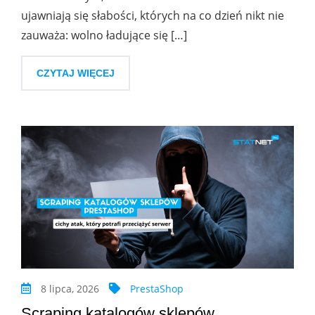
ujawniają się słabości, których na co dzień nikt nie
zauważa: wolno ładujące się […]
CZYTAJ WIĘCEJ
8 lipca, 2026
PrestaShop
Scraping katalogów sklepów