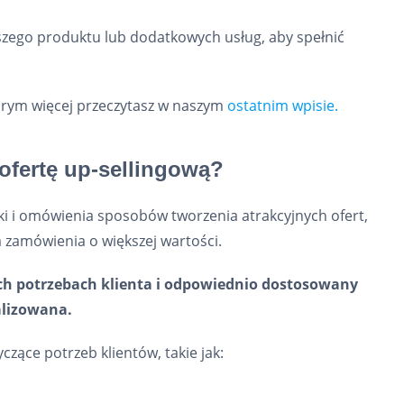
szego produktu lub dodatkowych usług, aby spełnić
którym więcej przeczytasz w naszym
ostatnim wpisie.
 ofertę up-sellingową?
tyki i omówienia sposobów tworzenia atrakcyjnych ofert,
a zamówienia o większej wartości.
tych potrzebach klienta i odpowiednio dostosowany
nalizowana.
ące potrzeb klientów, takie jak: