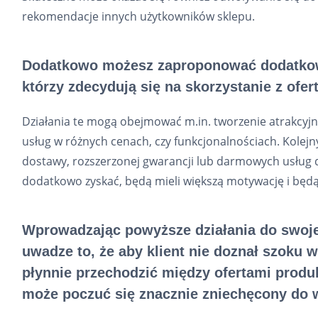
rekomendacje innych użytkowników sklepu.
Dodatkowo możesz zaproponować dodatkowe
którzy zdecydują się na skorzystanie z ofer
Działania te mogą obejmować m.in. tworzenie atrakcyj
usług w różnych cenach, czy funkcjonalnościach. Kole
dostawy, rozszerzonej gwarancji lub darmowych usług 
dodatkowo zyskać, będą mieli większą motywację i będą 
Wprowadzając powyższe działania do swoje
uwadze to, że aby klient nie doznał szoku 
płynnie przechodzić między ofertami produ
może poczuć się znacznie zniechęcony do w