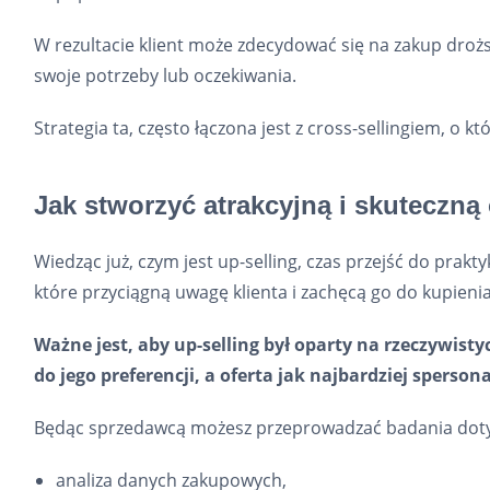
W rezultacie klient może zdecydować się na zakup droż
swoje potrzeby lub oczekiwania.
Strategia ta, często łączona jest z cross-sellingiem, o 
Jak stworzyć atrakcyjną i skuteczną
Wiedząc już, czym jest up-selling, czas przejść do prak
które przyciągną uwagę klienta i zachęcą go do kupieni
Ważne jest, aby up-selling był oparty na rzeczywis
do jego preferencji, a oferta jak najbardziej sperso
Będąc sprzedawcą możesz przeprowadzać badania dotycz
analiza danych zakupowych,