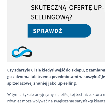
Czy zdarzyło Ci się kiedyś wejść do sklepu, z zamia
go z dwoma lub trzema przedmiotami w koszyku? Jeś
sprzedażowej znaniej jako up-selling.
W tym artykule przyjrzymy się bliżej tej technice, która 
również może wpływać na zwiększenie satysfakcji klienta.