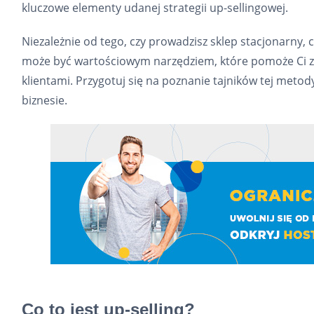
kluczowe elementy udanej strategii up-sellingowej.
Niezależnie od tego, czy prowadzisz sklep stacjonarny, c
może być wartościowym narzędziem, które pomoże Ci zwi
klientami. Przygotuj się na poznanie tajników tej meto
biznesie.
Co to jest up-selling?