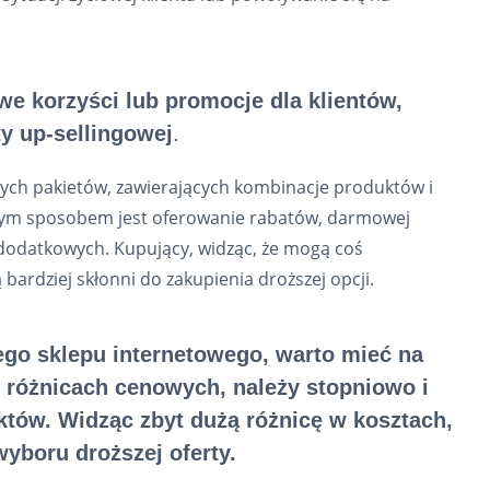
 korzyści lub promocje dla klientów,
ty up-sellingowej
.
nych pakietów, zawierających kombinacje produktów i
jnym sposobem jest oferowanie rabatów, darmowej
dodatkowych. Kupujący, widząc, że mogą coś
bardziej skłonni do zakupienia droższej opcji.
go sklepu internetowego, warto mieć na
w różnicach cenowych, należy stopniowo i
któw. Widząc zbyt dużą różnicę w kosztach,
yboru droższej oferty.