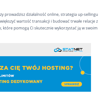
zy prowadzisz działalność online, strategia up-sellingu
ększyć wartość transakcji i budować trwałe relacje z
dy, które pomogą Ci skutecznie wykorzystać ją w swoim