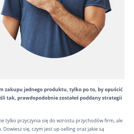
rem zakupu jednego produktu, tylko po to, by opuścić
li tak, prawdopodobnie zostałeś poddany strategii
nie tylko przyczynia się do wzrostu przychodów firm, ale
 Dowiesz się, czym jest up-selling oraz jakie są