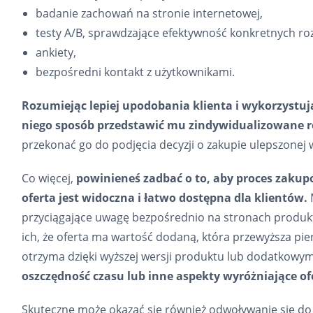
badanie zachowań na stronie internetowej,
testy A/B, sprawdzające efektywność konkretnych ro
ankiety,
bezpośredni kontakt z użytkownikami.
Rozumiejąc lepiej upodobania klienta i wykorzystu
niego sposób przedstawić mu zindywidualizowane r
przekonać go do podjęcia decyzji o zakupie ulepszonej
Co więcej,
powinieneś zadbać o to, aby proces zakupo
oferta jest widoczna i łatwo dostępna dla klientów.
M
przyciągające uwagę bezpośrednio na stronach produktó
ich, że oferta ma wartość dodaną, która przewyższa pierw
otrzyma dzięki wyższej wersji produktu lub dodatkow
oszczędność czasu lub inne aspekty wyróżniające of
Skuteczne może okazać się również odwoływanie się do s