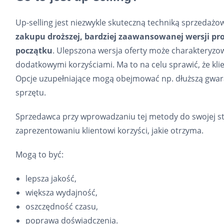
Up-selling jest niezwykle skuteczną techniką sprzedażo
zakupu droższej, bardziej zaawansowanej wersji prod
początku
. Ulepszona wersja oferty może charakteryzow
dodatkowymi korzyściami. Ma to na celu sprawić, że kl
Opcje uzupełniające mogą obejmować np. dłuższą gwaran
sprzętu.
Sprzedawca przy wprowadzaniu tej metody do swojej st
zaprezentowaniu klientowi korzyści, jakie otrzyma.
Mogą to być:
lepsza jakość,
większa wydajność,
oszczędność czasu,
poprawa doświadczenia.