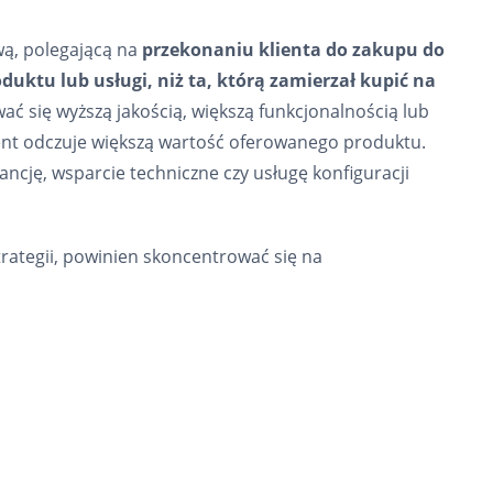
wą, polegającą na
przekonaniu klienta do zakupu do
uktu lub usługi, niż ta, którą zamierzał kupić na
ać się wyższą jakością, większą funkcjonalnością lub
ient odczuje większą wartość oferowanego produktu.
cję, wsparcie techniczne czy usługę konfiguracji
rategii, powinien skoncentrować się na