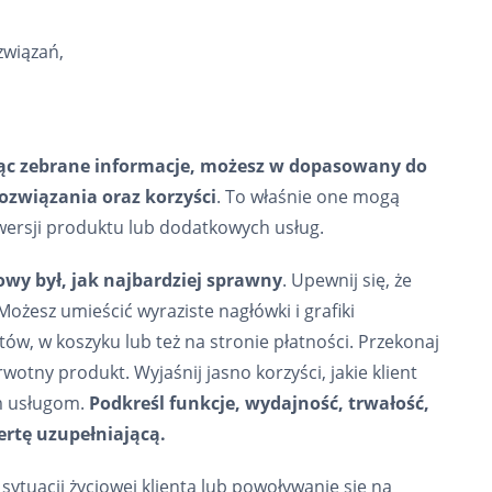
związań,
jąc zebrane informacje, możesz w dopasowany do
ozwiązania oraz korzyści
. To właśnie one mogą
 wersji produktu lub dodatkowych usług.
wy był, jak najbardziej sprawny
. Upewnij się, że
ożesz umieścić wyraziste nagłówki i grafiki
w, w koszyku lub też na stronie płatności. Przekonaj
otny produkt. Wyjaśnij jasno korzyści, jakie klient
ym usługom.
Podkreśl funkcje, wydajność, trwałość,
ertę uzupełniającą.
ytuacji życiowej klienta lub powoływanie się na