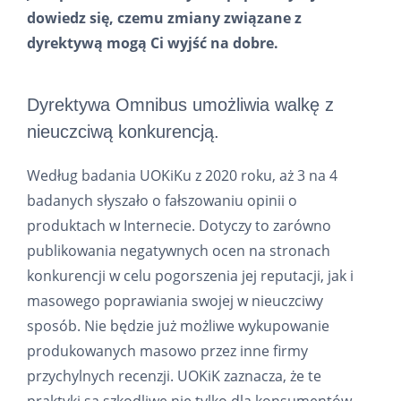
dowiedz się, czemu zmiany związane z
dyrektywą mogą Ci wyjść na dobre.
Dyrektywa Omnibus umożliwia walkę z
nieuczciwą konkurencją.
Według badania UOKiKu z 2020 roku, aż 3 na 4
badanych słyszało o fałszowaniu opinii o
produktach w Internecie. Dotyczy to zarówno
publikowania negatywnych ocen na stronach
konkurencji w celu pogorszenia jej reputacji, jak i
masowego poprawiania swojej w nieuczciwy
sposób. Nie będzie już możliwe wykupowanie
produkowanych masowo przez inne firmy
przychylnych recenzji. UOKiK zaznacza, że te