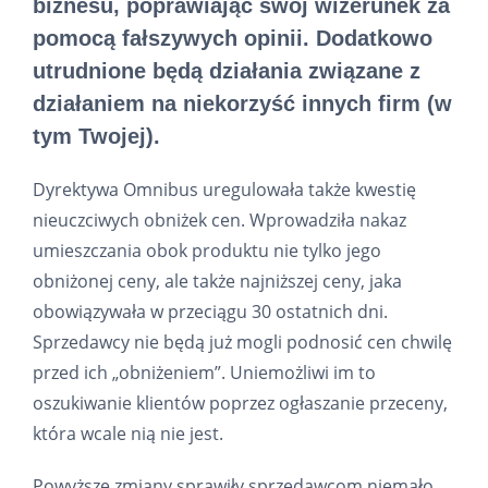
biznesu, poprawiając swój wizerunek za
pomocą fałszywych opinii. Dodatkowo
utrudnione będą działania związane z
działaniem na niekorzyść innych firm (w
tym Twojej).
Dyrektywa Omnibus uregulowała także kwestię
nieuczciwych obniżek cen. Wprowadziła nakaz
umieszczania obok produktu nie tylko jego
obniżonej ceny, ale także najniższej ceny, jaka
obowiązywała w przeciągu 30 ostatnich dni.
Sprzedawcy nie będą już mogli podnosić cen chwilę
przed ich „obniżeniem”. Uniemożliwi im to
oszukiwanie klientów poprzez ogłaszanie przeceny,
która wcale nią nie jest.
Powyższe zmiany sprawiły sprzedawcom niemało