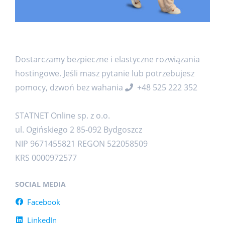
Dostarczamy bezpieczne i elastyczne rozwiązania
hostingowe. Jeśli masz pytanie lub potrzebujesz
pomocy, dzwoń bez wahania
+48 525 222 352
STATNET Online sp. z o.o.
ul. Ogińskiego 2 85-092 Bydgoszcz
NIP 9671455821 REGON 522058509
KRS 0000972577
SOCIAL MEDIA
Facebook
LinkedIn