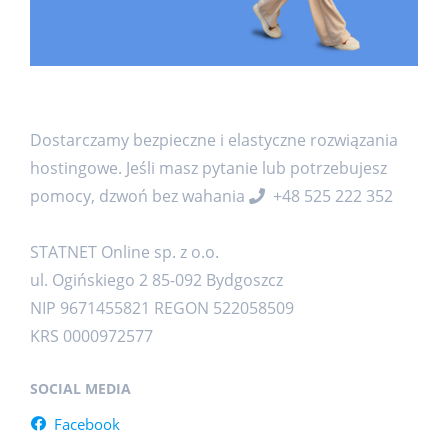
Dostarczamy bezpieczne i elastyczne rozwiązania
hostingowe. Jeśli masz pytanie lub potrzebujesz
pomocy, dzwoń bez wahania
+48 525 222 352
STATNET Online sp. z o.o.
ul. Ogińskiego 2 85-092 Bydgoszcz
NIP 9671455821 REGON 522058509
KRS 0000972577
SOCIAL MEDIA
Facebook