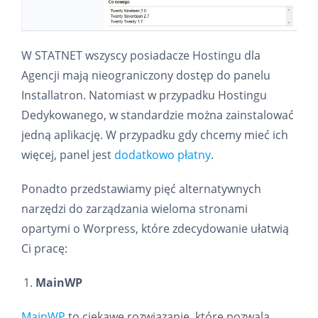
W STATNET wszyscy posiadacze Hostingu dla
Agencji mają nieograniczony dostęp do panelu
Installatron. Natomiast w przypadku Hostingu
Dedykowanego, w standardzie można zainstalować
jedną aplikację. W przypadku gdy chcemy mieć ich
więcej, panel jest
dodatkowo płatny
.
Ponadto przedstawiamy pięć alternatywnych
narzędzi do zarządzania wieloma stronami
opartymi o Worpress, które zdecydowanie ułatwią
Ci pracę:
MainWP
MainWP
to ciekawe rozwiązanie, które pozwala