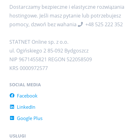
Dostarczamy bezpieczne i elastyczne rozwiązania
hostingowe. Jeśli masz pytanie lub potrzebujesz
pomocy, dzwoń bez wahania
+48 525 222 352
STATNET Online sp. z o.o.
ul. Ogińskiego 2 85-092 Bydgoszcz
NIP 9671455821 REGON 522058509
KRS 0000972577
SOCIAL MEDIA
Facebook
LinkedIn
Google Plus
USŁUGI