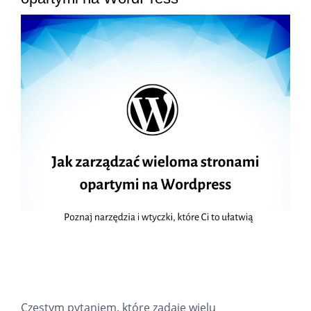
Częstym pytaniem, które zadaje wielu