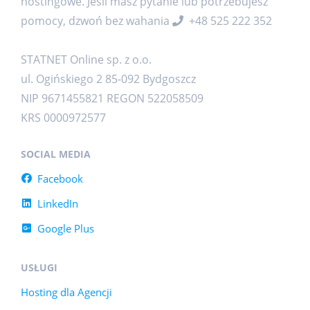
hostingowe. Jeśli masz pytanie lub potrzebujesz
pomocy, dzwoń bez wahania
+48 525 222 352
STATNET Online sp. z o.o.
ul. Ogińskiego 2 85-092 Bydgoszcz
NIP 9671455821 REGON 522058509
KRS 0000972577
SOCIAL MEDIA
Facebook
LinkedIn
Google Plus
USŁUGI
Hosting dla Agencji