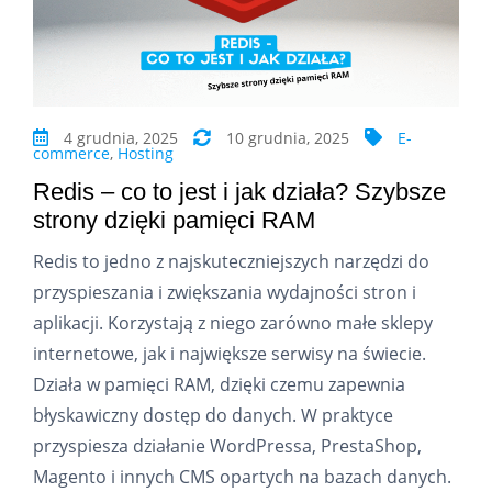
4 grudnia, 2025
10 grudnia, 2025
E-
commerce
,
Hosting
Redis – co to jest i jak działa? Szybsze
strony dzięki pamięci RAM
Redis to jedno z najskuteczniejszych narzędzi do
przyspieszania i zwiększania wydajności stron i
aplikacji. Korzystają z niego zarówno małe sklepy
internetowe, jak i największe serwisy na świecie.
Działa w pamięci RAM, dzięki czemu zapewnia
błyskawiczny dostęp do danych. W praktyce
przyspiesza działanie WordPressa, PrestaShop,
Magento i innych CMS opartych na bazach danych.