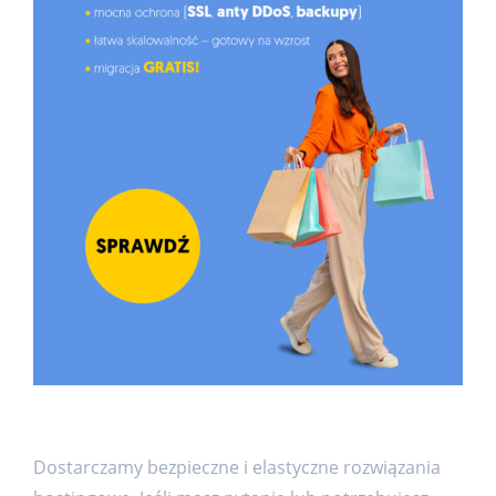
Dostarczamy bezpieczne i elastyczne rozwiązania