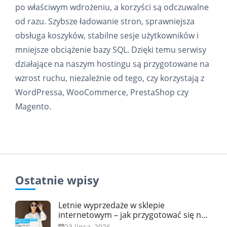
po właściwym wdrożeniu, a korzyści są odczuwalne
od razu. Szybsze ładowanie stron, sprawniejsza
obsługa koszyków, stabilne sesje użytkowników i
mniejsze obciążenie bazy SQL. Dzięki temu serwisy
działające na naszym hostingu są przygotowane na
wzrost ruchu, niezależnie od tego, czy korzystają z
WordPressa, WooCommerce, PrestaShop czy
Magento.
Ostatnie wpisy
Letnie wyprzedaże w sklepie
internetowym – jak przygotować się na
skok ruchu
23 lipca, 2026