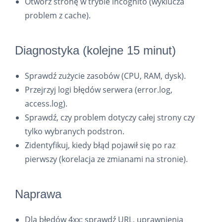
Otwórz stronę w trybie incognito (wyklucza
problem z cache).
Diagnostyka (kolejne 15 minut)
Sprawdź zużycie zasobów (CPU, RAM, dysk).
Przejrzyj logi błędów serwera (error.log,
access.log).
Sprawdź, czy problem dotyczy całej strony czy
tylko wybranych podstron.
Zidentyfikuj, kiedy błąd pojawił się po raz
pierwszy (korelacja ze zmianami na stronie).
Naprawa
Dla błędów 4xx: sprawdź URL, uprawnienia