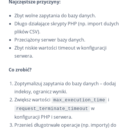
Najczęstsze przyczyny:
Zbyt wolne zapytania do bazy danych.
Długo działające skrypty PHP (np. import dużych
plików CSV).
Przeciążony serwer bazy danych.
Zbyt niskie wartości timeout w konfiguracji
serwera.
Co zrobić?
Zoptymalizuj zapytania do bazy danych – dodaj
indeksy, ogranicz wyniki.
Zwiększ wartości
i
max_execution_time
w
request_terminate_timeout
konfiguracji PHP i serwera.
Przenieś długotrwałe operacje (np. importy) do