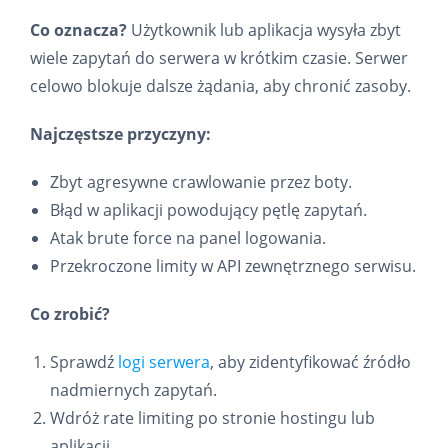
Co oznacza?
Użytkownik lub aplikacja wysyła zbyt
wiele zapytań do serwera w krótkim czasie. Serwer
celowo blokuje dalsze żądania, aby chronić zasoby.
Najczęstsze przyczyny:
Zbyt agresywne crawlowanie przez boty.
Błąd w aplikacji powodujący pętlę zapytań.
Atak brute force na panel logowania.
Przekroczone limity w API zewnętrznego serwisu.
Co zrobić?
Sprawdź
logi serwera
, aby zidentyfikować źródło
nadmiernych zapytań.
Wdróż rate limiting po stronie hostingu lub
aplikacji.