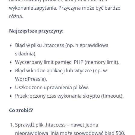
wykonanie zapytania. Przyczyna może być bardzo
różna.
Najczęstsze przyczyny:
Błąd w pliku .htaccess (np. nieprawidłowa
składnia).
Wyczerpany limit pamięci PHP (memory limit).
Błąd w kodzie aplikacji lub wtyczce (np. w
WordPressie).
Uszkodzone uprawnienia plików.
Przekroczony czas wykonania skryptu (timeout).
Co zrobić?
Sprawdź plik .htaccess – nawet jedna
nieprawidłowa linia może spowodować błąd 500.