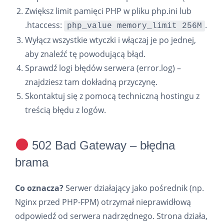
Zwiększ limit pamięci PHP w pliku php.ini lub
.htaccess:
.
php_value memory_limit 256M
Wyłącz wszystkie wtyczki i włączaj je po jednej,
aby znaleźć tę powodującą błąd.
Sprawdź logi błędów serwera (error.log) –
znajdziesz tam dokładną przyczynę.
Skontaktuj się z pomocą techniczną hostingu z
treścią błędu z logów.
502 Bad Gateway – błędna
brama
Co oznacza?
Serwer działający jako pośrednik (np.
Nginx przed PHP-FPM) otrzymał nieprawidłową
odpowiedź od serwera nadrzędnego. Strona działa,