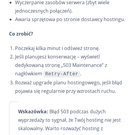
Wyczerpanie zasobów serwera (zbyt wiele
jednoczesnych połączeń).
Awaria sprzętowa po stronie dostawcy hostingu.
Co zrobić?
Poczekaj kilka minut i odśwież stronę.
Jeśli planujesz konserwację – wyświetl
dedykowaną stronę „503 Maintenance” z
nagłówkiem
.
Retry-After
Rozważ upgrade planu hostingowego, jeśli błąd
pojawia się regularnie przy wzrostach ruchu.
Wskazówka:
Błąd 503 podczas dużych
wyprzedaży to sygnał, że Twój hosting nie jest
skalowalny. Warto rozważyć hosting z