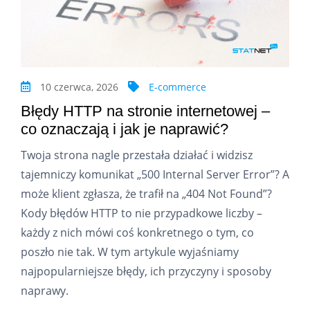
10 czerwca, 2026
E-commerce
Błędy HTTP na stronie internetowej –
co oznaczają i jak je naprawić?
Twoja strona nagle przestała działać i widzisz
tajemniczy komunikat „500 Internal Server Error”? A
może klient zgłasza, że trafił na „404 Not Found”?
Kody błędów HTTP to nie przypadkowe liczby –
każdy z nich mówi coś konkretnego o tym, co
poszło nie tak. W tym artykule wyjaśniamy
najpopularniejsze błędy, ich przyczyny i sposoby
naprawy.