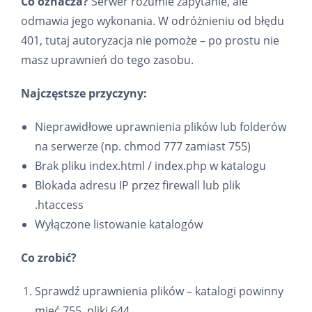
Co oznacza?
Serwer rozumie zapytanie, ale
odmawia jego wykonania. W odróżnieniu od błędu
401, tutaj autoryzacja nie pomoże – po prostu nie
masz uprawnień do tego zasobu.
Najczęstsze przyczyny:
Nieprawidłowe uprawnienia plików lub folderów
na serwerze (np. chmod 777 zamiast 755)
Brak pliku index.html / index.php w katalogu
Blokada adresu IP przez firewall lub plik
.htaccess
Wyłączone listowanie katalogów
Co zrobić?
Sprawdź uprawnienia plików – katalogi powinny
mieć 755, pliki 644.