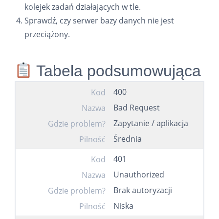
kolejek zadań działających w tle.
Sprawdź, czy serwer bazy danych nie jest
przeciążony.
Tabela podsumowująca
400
Kod
Bad Request
Nazwa
Zapytanie / aplikacja
Gdzie problem?
Średnia
Pilność
401
Kod
Unauthorized
Nazwa
Brak autoryzacji
Gdzie problem?
Niska
Pilność