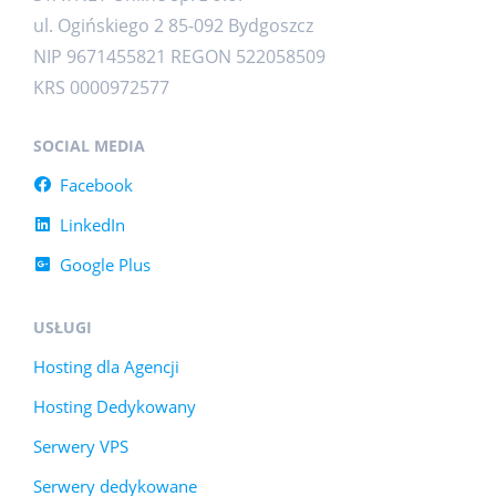
ul. Ogińskiego 2 85-092 Bydgoszcz
NIP 9671455821 REGON 522058509
KRS 0000972577
SOCIAL MEDIA
Facebook
LinkedIn
Google Plus
USŁUGI
Hosting dla Agencji
Hosting Dedykowany
Serwery VPS
Serwery dedykowane