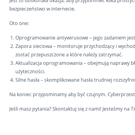
Jest to doskonała okazja, aby przypomnieć kilka prosty
bezpieczeństwo w internecie.
Oto one:
Oprogramowanie antywirusowe – jego zadaniem jest 
Zapora sieciowa – monitoruje przychodzący i wychod
zostać przepuszczone a które należy zatrzymać.
Aktualizacja oprogramowania – obejmują naprawy bł
użyteczności.
Silne hasła – skomplikowane hasła trudniej rozszyfro
Na koniec przypominamy aby być czujnym. Cyberprzestęp
Jeśli masz pytania? Skontaktuj się z nami! Jesteśmy na 