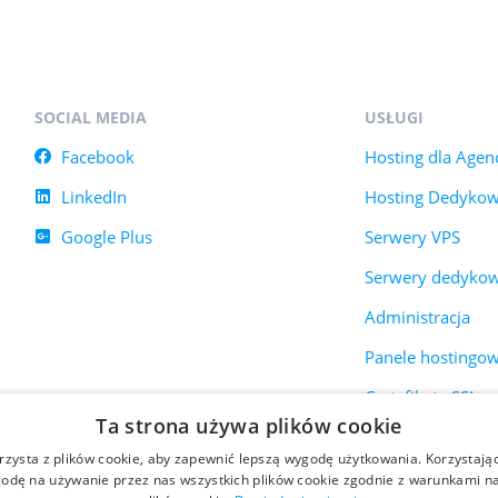
SOCIAL MEDIA
USŁUGI
Facebook
Hosting dla Agenc
LinkedIn
Hosting Dedyko
Google Plus
Serwery VPS
Serwery dedyko
Administracja
Panele hostingo
Certyfikaty SSL
Ta strona używa plików cookie
rzysta z plików cookie, aby zapewnić lepszą wygodę użytkowania. Korzystając 
odę na używanie przez nas wszystkich plików cookie zgodnie z warunkami nas