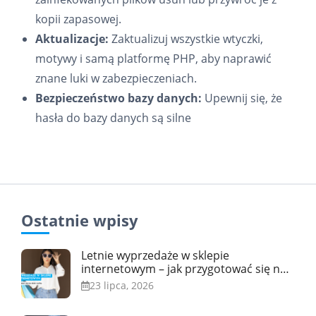
kopii zapasowej.
Aktualizacje:
Zaktualizuj wszystkie wtyczki,
motywy i samą platformę PHP, aby naprawić
znane luki w zabezpieczeniach.
Bezpieczeństwo bazy danych:
Upewnij się, że
hasła do bazy danych są silne
Ostatnie wpisy
Letnie wyprzedaże w sklepie
internetowym – jak przygotować się na
skok ruchu
23 lipca, 2026