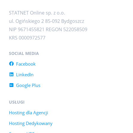
STATNET Online sp. z o.o.
ul. Ogińskiego 2 85-092 Bydgoszcz
NIP 9671455821 REGON 522058509
KRS 0000972577
SOCIAL MEDIA
Facebook
LinkedIn
Google Plus
USŁUGI
Hosting dla Agencji
Hosting Dedykowany