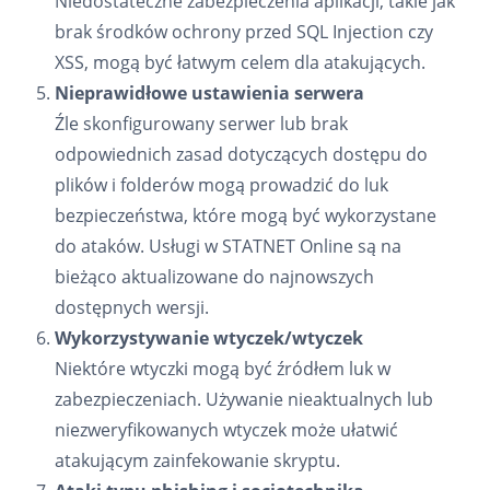
Niedostateczne zabezpieczenia aplikacji, takie jak
brak środków ochrony przed SQL Injection czy
XSS, mogą być łatwym celem dla atakujących.
Nieprawidłowe ustawienia serwera
Źle skonfigurowany serwer lub brak
odpowiednich zasad dotyczących dostępu do
plików i folderów mogą prowadzić do luk
bezpieczeństwa, które mogą być wykorzystane
do ataków. Usługi w STATNET Online są na
bieżąco aktualizowane do najnowszych
dostępnych wersji.
Wykorzystywanie wtyczek/wtyczek
Niektóre wtyczki mogą być źródłem luk w
zabezpieczeniach. Używanie nieaktualnych lub
niezweryfikowanych wtyczek może ułatwić
atakującym zainfekowanie skryptu.