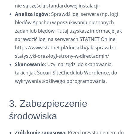
nie są częścią standardowej instalacji.
Analiza logów:
Sprawdź logi serwera (np. logi
błędów Apache) w poszukiwaniu nieznanych
żądań lub błędów. Tutaj uzyskasz informacje jak
sprawdzić logi na serwerach STATNET Online:
https://www.statnet.pl/docs/kb/jak-sprawdzic-
statystyki-oraz-logi-strony-w-directadmin/
Skanowanie:
Użyj narzędzi do skanowania,
takich jak Sucuri SiteCheck lub Wordfence, do
wykrywania złośliwego oprogramowania.
3. Zabezpieczenie
środowiska
Zrób kopię zapasową:
Przed przystąpieniem do