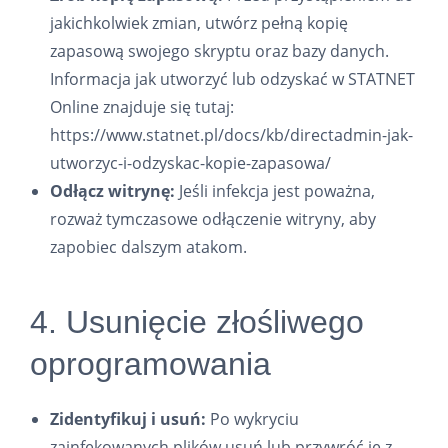
jakichkolwiek zmian, utwórz pełną kopię
zapasową swojego skryptu oraz bazy danych.
Informacja jak utworzyć lub odzyskać w STATNET
Online znajduje się tutaj:
https://www.statnet.pl/docs/kb/directadmin-jak-
utworzyc-i-odzyskac-kopie-zapasowa/
Odłącz witrynę:
Jeśli infekcja jest poważna,
rozważ tymczasowe odłączenie witryny, aby
zapobiec dalszym atakom.
4. Usunięcie złośliwego
oprogramowania
Zidentyfikuj i usuń:
Po wykryciu
zainfekowanych plików usuń lub przywróć je z