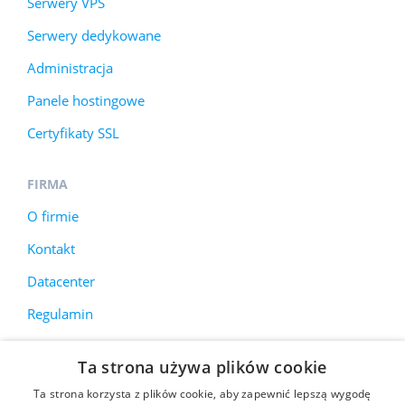
Serwery VPS
Serwery dedykowane
Administracja
Panele hostingowe
Certyfikaty SSL
FIRMA
O firmie
Kontakt
Datacenter
Regulamin
Ta strona używa plików cookie
Korzystamy z plików cookie, aby poprawić jakość
Ta strona korzysta z plików cookie, aby zapewnić lepszą wygodę