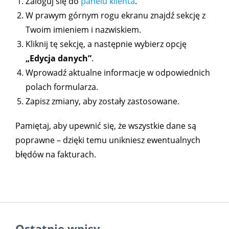
Zaloguj się do
panelu klienta
.
W prawym górnym rogu ekranu znajdź sekcję z
Twoim imieniem i nazwiskiem.
Kliknij tę sekcję, a następnie wybierz opcję
„Edycja danych”
.
Wprowadź aktualne informacje w odpowiednich
polach formularza.
Zapisz zmiany, aby zostały zastosowane.
Pamiętaj, aby upewnić się, że wszystkie dane są
poprawne – dzięki temu unikniesz ewentualnych
błędów na fakturach.
Ostatnie wpisy