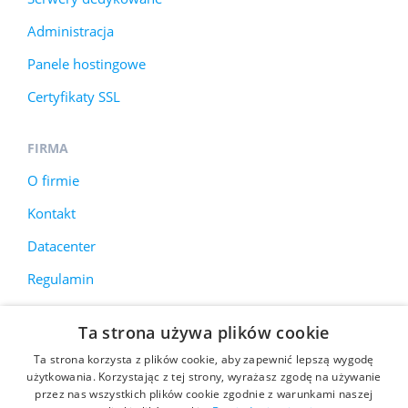
Administracja
Panele hostingowe
Certyfikaty SSL
FIRMA
O firmie
Kontakt
Datacenter
Regulamin
Ta strona używa plików cookie
Korzystamy z plików cookie, aby poprawić jakość
Ta strona korzysta z plików cookie, aby zapewnić lepszą wygodę
przeglądania stron internetowych. Więcej informacji
użytkowania. Korzystając z tej strony, wyrażasz zgodę na używanie
przez nas wszystkich plików cookie zgodnie z warunkami naszej
znajduje się w
polityce prywatności
.