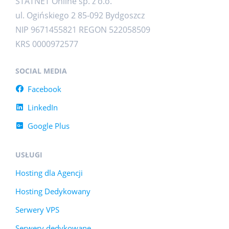
STATNET Online sp. z o.o.
ul. Ogińskiego 2 85-092 Bydgoszcz
NIP 9671455821 REGON 522058509
KRS 0000972577
SOCIAL MEDIA
Facebook
LinkedIn
Google Plus
USŁUGI
Hosting dla Agencji
Hosting Dedykowany
Serwery VPS
Serwery dedykowane