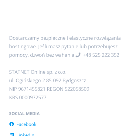
Dostarczamy bezpieczne i elastyczne rozwiązania
hostingowe. Jeśli masz pytanie lub potrzebujesz
pomocy, dzwoń bez wahania
+48 525 222 352
STATNET Online sp. z o.o.
ul. Ogińskiego 2 85-092 Bydgoszcz
NIP 9671455821 REGON 522058509
KRS 0000972577
SOCIAL MEDIA
Facebook
LinkedIn