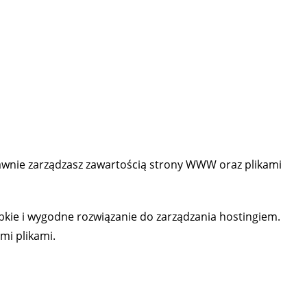
awnie zarządzasz zawartością strony WWW oraz plikami
ie i wygodne rozwiązanie do zarządzania hostingiem.
mi plikami.