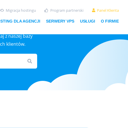
Migracja hostingu
Program partnerski
Panel Klienta
STING DLA AGENCJI
SERWERY VPS
USŁUGI
O FIRMIE
aj z naszej bazy
ch klientów.