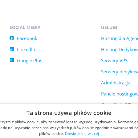
SOCIAL MEDIA
USŁUGI
Facebook
Hosting dla Agenc
LinkedIn
Hosting Dedyko
Google Plus
Serwery VPS
Serwery dedyko
Administracja
Panele hostingo
Certyfikaty SSL
Ta strona używa plików cookie
rzysta z plików cookie, aby zapewnić lepszą wygodę użytkowania. Korzystając 
odę na używanie przez nas wszystkich plików cookie zgodnie z warunkami nas
plików cookie.
Dowiedz się więcej