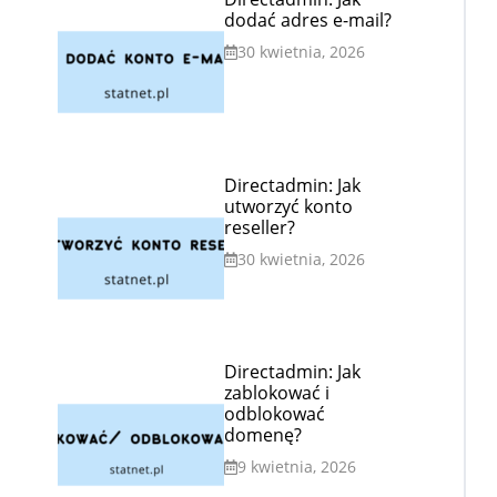
dodać adres e-mail?
30 kwietnia, 2026
Directadmin: Jak
utworzyć konto
reseller?
30 kwietnia, 2026
Directadmin: Jak
zablokować i
odblokować
domenę?
9 kwietnia, 2026