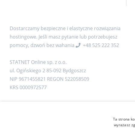
Dostarczamy bezpieczne i elastyczne rozwiązania
hostingowe. Jeśli masz pytanie lub potrzebujesz
pomocy, dzwoń bez wahania
+48 525 222 352
STATNET Online sp. z o.o.
ul. Ogińskiego 2 85-092 Bydgoszcz
NIP 9671455821 REGON 522058509
KRS 0000972577
Ta strona ko
wyrażasz zg