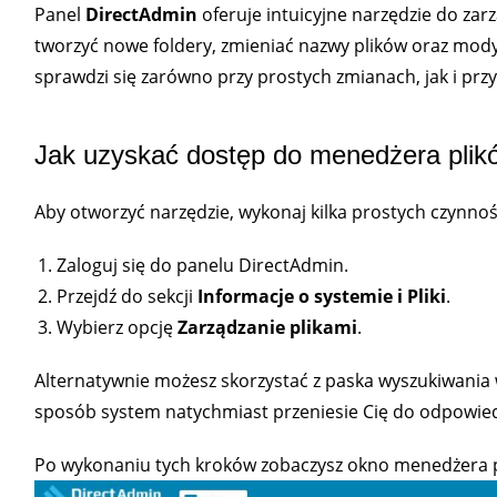
Panel
DirectAdmin
oferuje intuicyjne narzędzie do za
tworzyć nowe foldery, zmieniać nazwy plików oraz mod
sprawdzi się zarówno przy prostych zmianach, jak i przy
Jak uzyskać dostęp do menedżera plik
Aby otworzyć narzędzie, wykonaj kilka prostych czynnoś
Zaloguj się do panelu DirectAdmin.
Przejdź do sekcji
Informacje o systemie i Pliki
.
Wybierz opcję
Zarządzanie plikami
.
Alternatywnie możesz skorzystać z paska wyszukiwania w
sposób system natychmiast przeniesie Cię do odpowiedn
Po wykonaniu tych kroków zobaczysz okno menedżera p