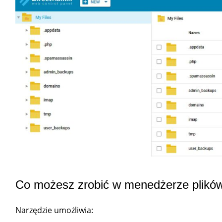
Co możesz zrobić w menedżerze plikó
Narzędzie umożliwia: