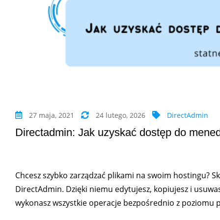
27 maja, 2021
24 lutego, 2026
DirectAdmin
Directadmin: Jak uzyskać dostęp do mened
Chcesz szybko zarządzać plikami na swoim hostingu? Sko
DirectAdmin. Dzięki niemu edytujesz, kopiujesz i usuwasz
wykonasz wszystkie operacje bezpośrednio z poziomu p