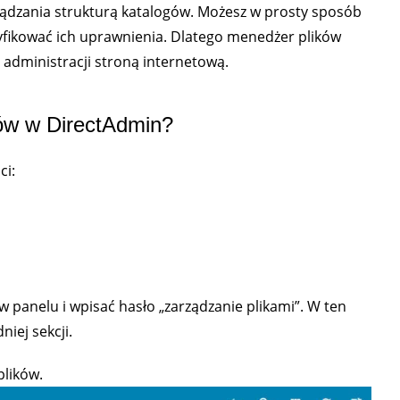
rządzania strukturą katalogów. Możesz w prosty sposób
yfikować ich uprawnienia. Dlatego menedżer plików
 administracji stroną internetową.
ów w DirectAdmin?
ci:
 panelu i wpisać hasło „zarządzanie plikami”. W ten
iej sekcji.
lików.