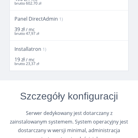
brutto 602.70 zł
Panel DirectAdmin
1)
39 zł
/ mc
brutto 47,97 zł
Installatron
1)
19 zł
/ mc
brutto 23,37 zł
Szczegóły konfiguracji
Serwer dedykowany jest dotarczany z
zainstalowanym systemem. System operacyjny jest
dostarczany w wersji minimal, administracja