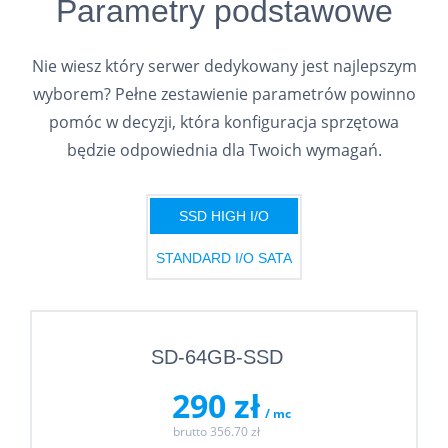
Parametry podstawowe
Nie wiesz który serwer dedykowany jest najlepszym
wyborem? Pełne zestawienie parametrów powinno
pomóc w decyzji, która konfiguracja sprzętowa
będzie odpowiednia dla Twoich wymagań.
SSD HIGH I/O
STANDARD I/O SATA
SD-64GB-SSD
290 zł
/ mc
brutto 356.70 zł