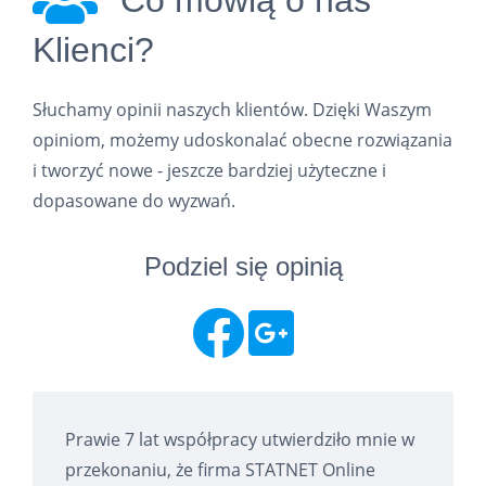
Co mówią o nas
Klienci?
Słuchamy opinii naszych klientów. Dzięki Waszym
opiniom, możemy udoskonalać obecne rozwiązania
i tworzyć nowe - jeszcze bardziej użyteczne i
dopasowane do wyzwań.
Podziel się opinią
Prawie 7 lat współpracy utwierdziło mnie w
przekonaniu, że firma STATNET Online