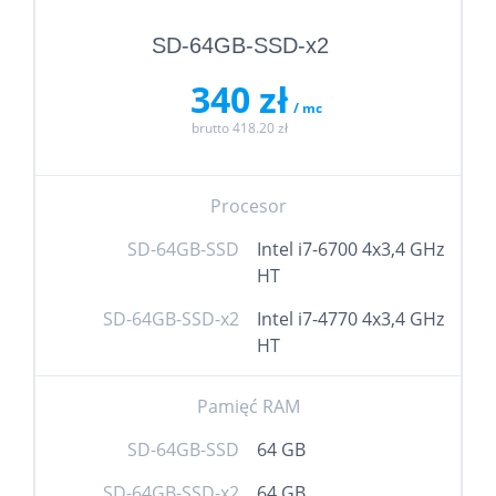
SD-64GB-SSD-x2
340 zł
/ mc
brutto 418.20 zł
Procesor
SD-64GB-SSD
Intel i7-6700 4x3,4 GHz
HT
SD-64GB-SSD-x2
Intel i7-4770 4x3,4 GHz
HT
Pamięć RAM
SD-64GB-SSD
64 GB
SD-64GB-SSD-x2
64 GB