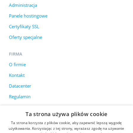
Administracja
Panele hostingowe
Certyfikaty SSL
Oferty specjalne
FIRMA
O firmie
Kontakt
Datacenter
Regulamin
Ta strona używa plików cookie
Korzystamy z plików cookie, aby poprawić jakość
Ta strona korzysta z plików cookie, aby zapewnić lepszą wygodę
przeglądania stron internetowych. Więcej informacji
użytkowania. Korzystając z tej strony, wyrażasz zgodę na używanie