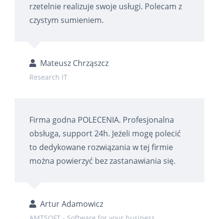
rzetelnie realizuje swoje usługi. Polecam z
czystym sumieniem.
Mateusz Chrząszcz
Research IT
Firma godna POLECENIA. Profesjonalna
obsługa, support 24h. Jeżeli mogę polecić
to dedykowane rozwiązania w tej firmie
można powierzyć bez zastanawiania się.
Artur Adamowicz
AMTSOFT - Software for your business