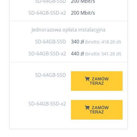
SD-64GB-SSD
200 Mbit/s
SD-64GB-SSD-x2
200 Mbit/s
Jednorazowa opłata instalacyjna
SD-64GB-SSD
340 zł
(brutto: 418.20 zł)
SD-64GB-SSD-x2
440 zł
(brutto: 541.20 zł)
SD-64GB-SSD
ZAMÓW
TERAZ
SD-64GB-SSD-x2
ZAMÓW
TERAZ