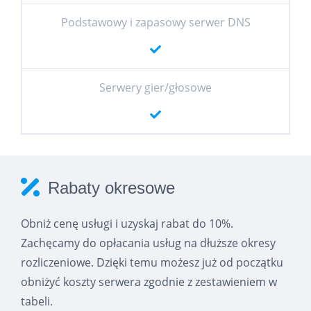
Podstawowy i zapasowy serwer DNS
Serwery gier/głosowe
Rabaty okresowe
Obniż cenę usługi i uzyskaj rabat do 10%.
Zachęcamy do opłacania usług na dłuższe okresy
rozliczeniowe. Dzięki temu możesz już od początku
obniżyć koszty serwera zgodnie z zestawieniem w
tabeli.