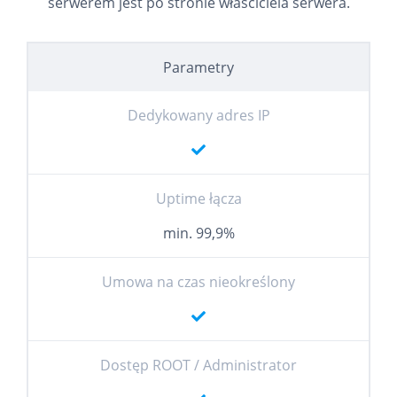
serwerem jest po stronie właściciela serwera.
Parametry
Dedykowany adres IP
Uptime łącza
min. 99,9%
Umowa na czas nieokreślony
Dostęp ROOT / Administrator