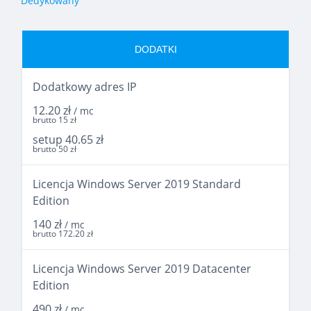
Dedykowany
DODATKI
Dodatkowy adres IP
12.20 zł
/ mc
brutto 15 zł
setup 40.65 zł
brutto 50 zł
Licencja Windows Server 2019 Standard
Edition
140 zł
/ mc
brutto 172.20 zł
Licencja Windows Server 2019 Datacenter
Edition
490 zł
/ mc