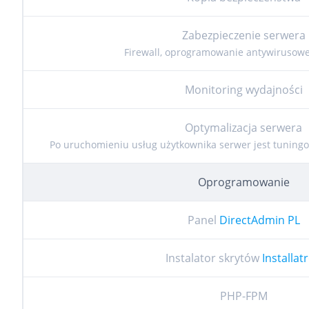
Zabezpieczenie serwera
Firewall, oprogramowanie antywirusowe
Monitoring wydajności
Optymalizacja serwera
Po uruchomieniu usług użytkownika serwer jest tuning
Oprogramowanie
Panel
DirectAdmin PL
Instalator skrytów
Installat
PHP-FPM