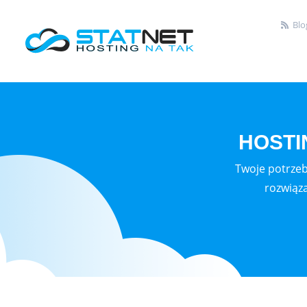
Blo
HOSTI
Twoje potrzeb
rozwiąz