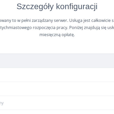
Szczegóły konfiguracji
wany to w pełni zarządzany serwer. Usługa jest całkowicie 
ychmiastowego rozpoczęcia pracy. Poniżej znajdują się usł
miesięczną opłatę.
ny