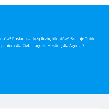
entów? Posiadasz dużą liczbę klientów? Brakuje Tobie
zaniem dla Ciebie będzie Hosting dla Agencji?