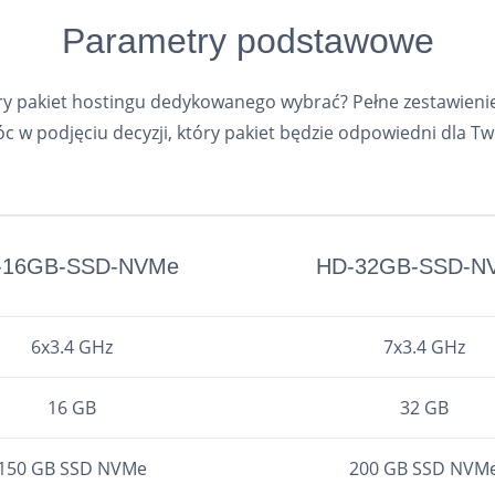
Parametry podstawowe
óry pakiet hostingu dedykowanego wybrać? Pełne zestawien
 w podjęciu decyzji, który pakiet będzie odpowiedni dla T
-16GB-SSD-NVMe
HD-32GB-SSD-N
6x3.4 GHz
7x3.4 GHz
16 GB
32 GB
150 GB SSD NVMe
200 GB SSD NVM