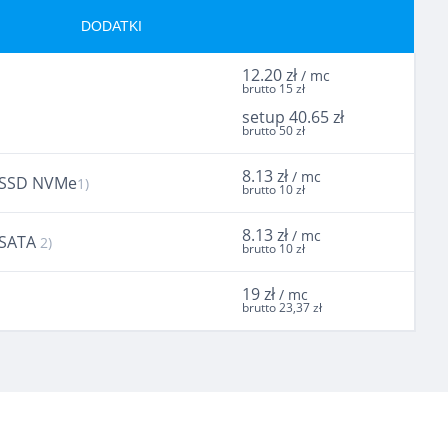
DODATKI
12.20 zł
/ mc
brutto 15 zł
setup 40.65 zł
brutto 50 zł
8.13 zł
/ mc
 SSD NVMe
1)
brutto 10 zł
8.13 zł
/ mc
 SATA
2)
brutto 10 zł
19 zł
/ mc
brutto 23,37 zł