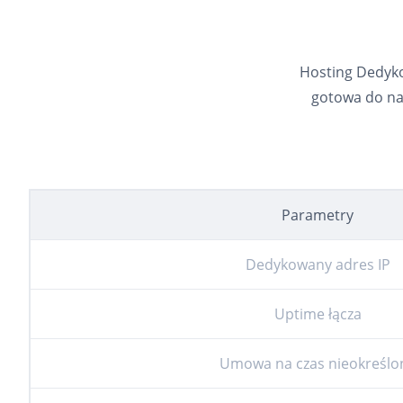
Hosting Dedyko
gotowa do nat
Parametry
Dedykowany adres IP
Uptime łącza
Umowa na czas nieokreślo