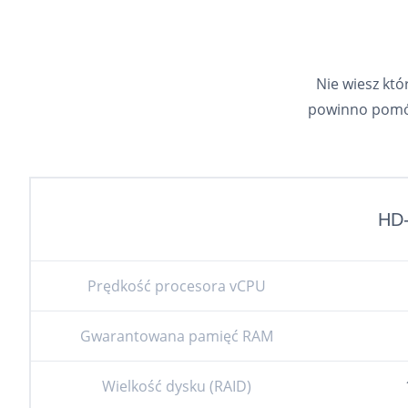
Nie wiesz kt
powinno pomóc
HD
Prędkość procesora vCPU
Gwarantowana pamięć RAM
Wielkość dysku (RAID)