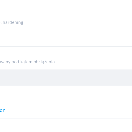
, hardening
owany pod kątem obciążenia
ron