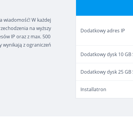
tna wiadomość! W każdej
rzechodzenia na wyższy
Dodatkowy adres IP
esów IP oraz z max. 500
y wynikają z ograniczeń
Dodatkowy dysk 10 GB
Dodatkowy dysk 25 GB
Installatron