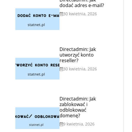
dodać adres e-mail?
30 kwietnia, 2026
Directadmin: Jak
utworzyć konto
reseller?
30 kwietnia, 2026
Directadmin: Jak
zablokować i
odblokować
domenę?
9 kwietnia, 2026