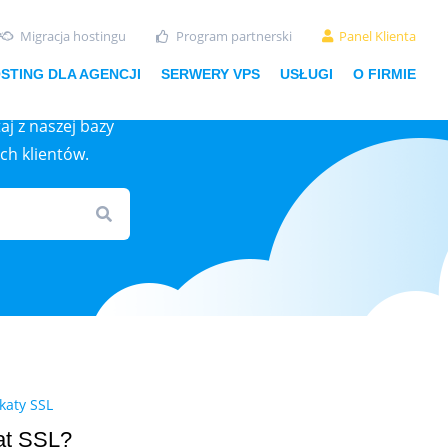
Migracja hostingu
Program partnerski
Panel Klienta
STING DLA AGENCJI
SERWERY VPS
USŁUGI
O FIRMIE
aj z naszej bazy
ch klientów.
ikaty SSL
kat SSL?