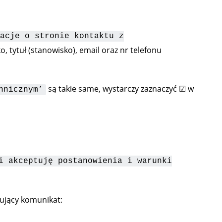
acje o stronie kontaktu z
o, tytuł (stanowisko), email oraz nr telefonu
są takie same, wystarczy zaznaczyć ☑ w
hnicznym’
i akceptuję postanowienia i warunki
pujący komunikat: