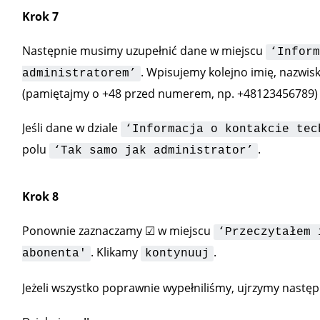
Krok 7
Następnie musimy uzupełnić dane w miejscu
‘Inform
. Wpisujemy kolejno imię, nazwisk
administratorem’
(pamiętajmy o +48 przed numerem, np. +48123456789)
Jeśli dane w dziale
‘Informacja o kontakcie tec
polu
.
‘Tak samo jak administrator’
Krok 8
Ponownie zaznaczamy ☑ w miejscu
‘Przeczytałem 
. Klikamy
.
abonenta'
kontynuuj
Jeżeli wszystko poprawnie wypełniliśmy, ujrzymy nastę