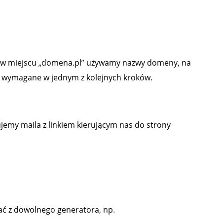
e w miejscu „domena.pl” używamy nazwy domeny, na
ie wymagane w jednym z kolejnych kroków.
ujemy maila z linkiem kierującym nas do strony
ć z dowolnego generatora, np.